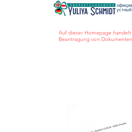
официа
устный
Auf dieser Homepage handelt 
Beantragung von Dokumenten au