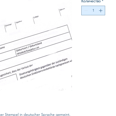
Количество
*
iger Stempel in deutscher Sprache gemeint,