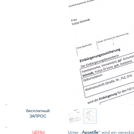
бесплатный
ЗАПРОС
ЦЕНЫ
Unter „
Apostille
“ wird ein viereck