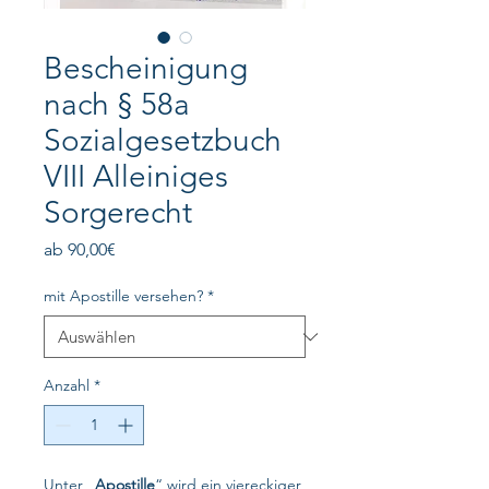
Bescheinigung
nach § 58a
Sozialgesetzbuch
VIII Alleiniges
Sorgerecht
Sale-
ab
90,00€
Preis
mit Apostille versehen?
*
Anzahl
*
Unter „
Apostille
“ wird ein viereckiger