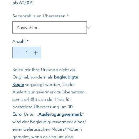
Sale-
ab
60,00€
Preis
Seitenzahl zum Übersetzen
*
Anzahl
*
Sollte mir Ihre Urkunde nicht als
Original, sondern als
beglaubigte
Kopie
vorgelegt werden, ist der
Ausfertigungsvermerk zu übersetzen,
somit erhöht sich der Preis für
bestätigte Übersetzung um
10
Euro
. Unter „
Ausfertigungsvermerk
“
wird der Beglaubigunsvermerk eines/
einer belarusischen Notars/ Notarin
gemeint, wenn es sich um eine