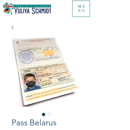
ME
NU
Pass Belarus