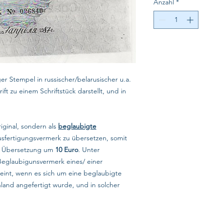
Anzahl
*
ger Stempel in russischer/belarusischer u.a.
t zu einem Schriftstück darstellt, und in
riginal, sondern als
beglaubigte
usfertigungsvermerk zu übersetzen, somit
te Übersetzung um
10 Euro
. Unter
Beglaubigunsvermerk eines/ einer
eint, wenn es sich um eine beglaubigte
hland angefertigt wurde, und in solcher