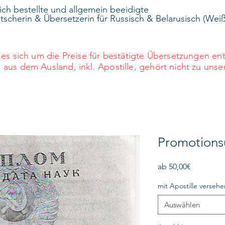
lich bestellte und allgemein beeidigte
scherin & Übersetzerin für Russisch & Belarusisch (Weiß
es sich um die Preise für bestätigte Übersetzungen e
s dem Ausland, inkl. Apostille, gehört nicht zu unse
Promotion
Sale-
ab
50,00€
Preis
mit Apostille versehe
Auswählen