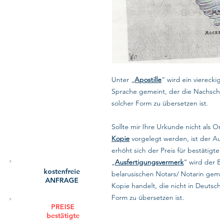
Unter „
Apostille
“ wird ein vierecki
Sprache gemeint, der die Nachschrif
solcher Form zu übersetzen ist.
Sollte mir Ihre Urkunde nicht als O
Kopie
vorgelegt werden, ist der A
erhöht sich der Preis für bestätig
„
Ausfertigungsvermerk
“ wird der 
kostenfreie
belarusischen Notars/ Notarin gem
ANFRAGE
Kopie handelt, die nicht in Deutsc
Form zu übersetzen ist.
PREISE
bestätigte