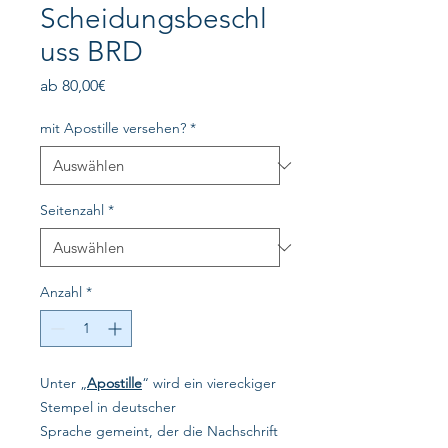
Scheidungsbeschl
uss BRD
Sale-
ab
80,00€
Preis
mit Apostille versehen?
*
Seitenzahl
*
Anzahl
*
Unter „
Apostille
“ wird ein viereckiger
Stempel in deutscher
Sprache gemeint, der die Nachschrift