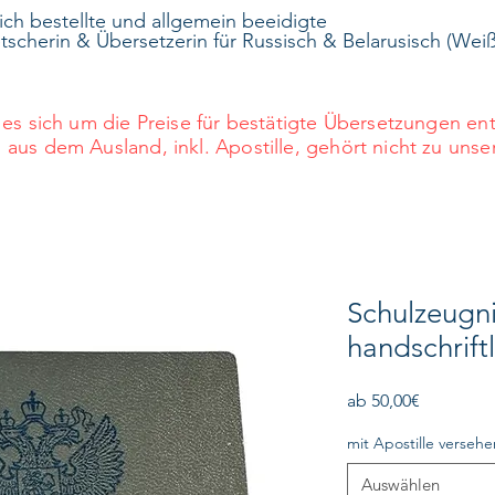
lich bestellte und allgemein beeidigte
scherin & Übersetzerin für Russisch & Belarusisch (Weiß
es sich um die Preise für bestätigte Übersetzungen e
s dem Ausland, inkl. Apostille, gehört nicht zu unse
Schulzeugni
handschriftl
Sale-
ab
50,00€
Preis
mit Apostille versehe
Auswählen