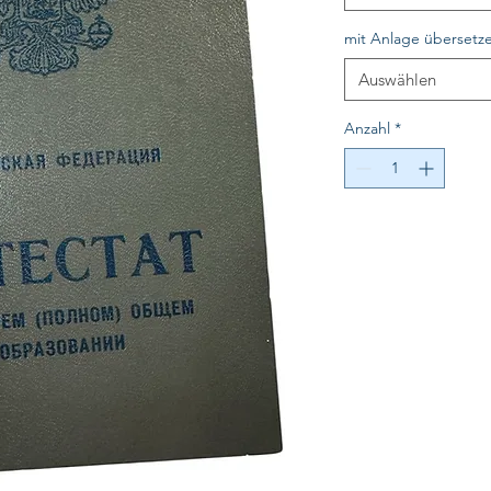
mit Anlage übersetz
Auswählen
Anzahl
*