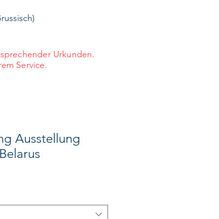
russisch)
ntsprechender Urkunden.
rem Service.
ng Ausstellung
Belarus