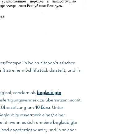
ger Stempel in belarusischer/russischer
t zu einem Schriftstück darstellt, und in
riginal, sondern als
beglaubigte
usfertigungsvermerk zu übersetzen, somit
te Übersetzung um
10 Euro
. Unter
Beglaubigunsvermerk eines/ einer
eint, wenn es sich um eine beglaubigte
hland angefertigt wurde, und in solcher