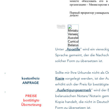
Unter „
Apostille
“ wird ein vierecki
Sprache gemeint, der die Nachschrif
solcher Form zu übersetzen ist.
Sollte mir Ihre Urkunde nicht als O
kostenfreie
Kopie
vorgelegt werden, ist der A
ANFRAGE
erhöht sich der Preis für bestätig
„
Ausfertigungsvermerk
“ wird der 
PREISE
belarusischen Notars/ Notarin gem
bestätigte
Kopie handelt, die nicht in Deutsc
Übersetzung
Form zu übersetzen ist.