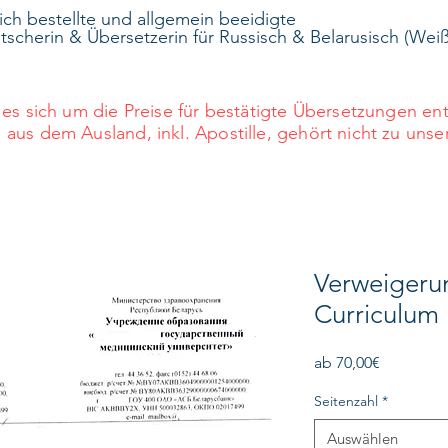
lich bestellte und allgemein beeidigte
scherin & Übersetzerin für Russisch & Belarusisch (Weiß
es sich um die Preise für bestätigte Übersetzungen e
s dem Ausland, inkl. Apostille, gehört nicht zu unse
Verweigeru
Curriculum 
Sale-
ab
70,00€
Preis
Seitenzahl
*
Auswählen