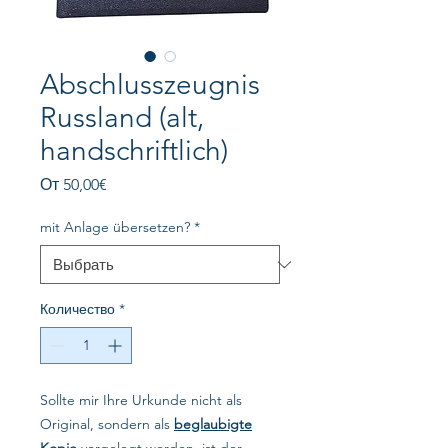
Abschlusszeugnis
Russland (alt,
handschriftlich)
Спеццена
От
50,00€
mit Anlage übersetzen?
*
Количество
*
Sollte mir Ihre Urkunde nicht als
Original, sondern als
beglaubigte