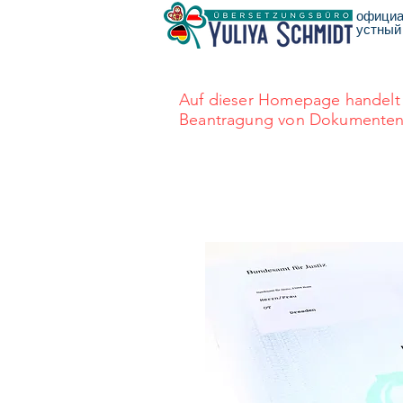
официа
устный
Auf dieser Homepage handelt 
Beantragung von Dokumenten au