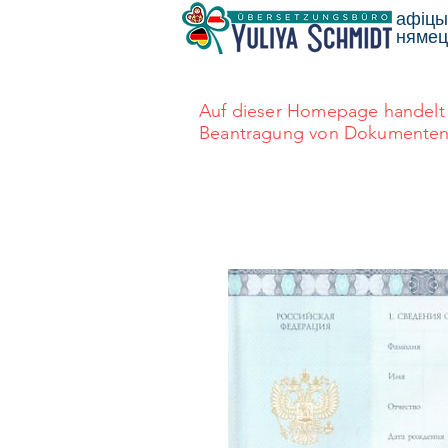
афіцы
нямецк
Auf dieser Homepage handelt 
Beantragung von Dokumenten au