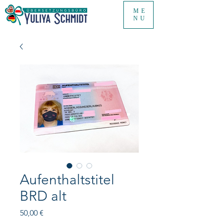
ME
NU
Aufenthaltstitel
BRD alt
Price
50,00 €