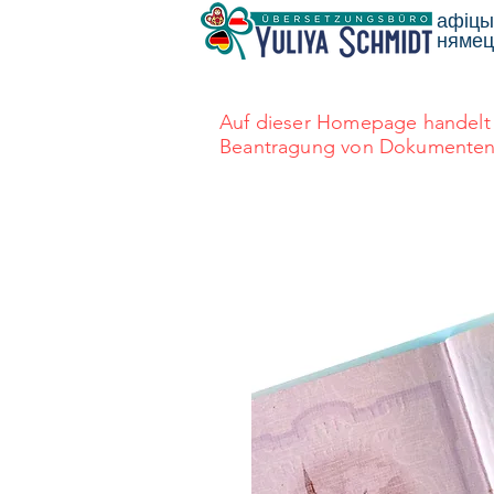
афіцы
нямецк
Auf dieser Homepage handelt 
Beantragung von Dokumenten au