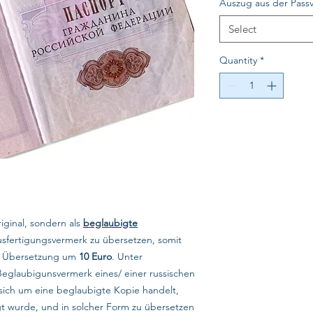
Auszug aus der Passv
Select
Quantity
*
riginal, sondern als
beglaubigte
usfertigungsvermerk zu übersetzen, somit
te Übersetzung um
10 Euro
. Unter
Beglaubigunsvermerk eines/ einer russischen
sich um eine beglaubigte Kopie handelt,
gt wurde, und in solcher Form zu übersetzen