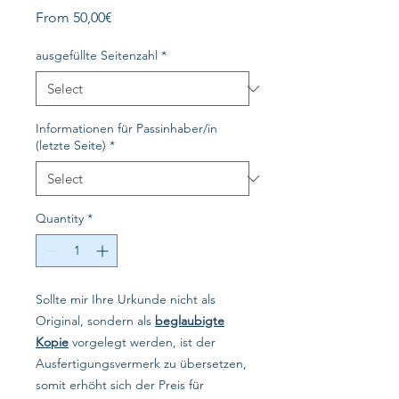
Sale
From
50,00€
Price
ausgefüllte Seitenzahl
*
Informationen für Passinhaber/in
(letzte Seite)
*
Quantity
*
Sollte mir Ihre Urkunde nicht als
Original, sondern als
beglaubigte
Kopie
vorgelegt werden, ist der
Ausfertigungsvermerk zu übersetzen,
somit erhöht sich der Preis für