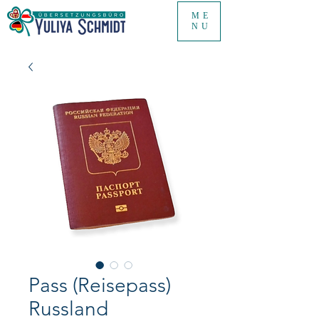
ME
NU
Pass (Reisepass)
Russland