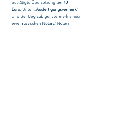
bestätigte Übersetzung um
10
Euro
. Unter „
Ausfertigungsvermerk
“
wird der Beglaubigunsvermerk eines/
einer russischen Notars/ Notarin
gemeint, wenn es sich um eine
beglaubigte Kopie handelt, die nicht
in Deutschland angefertigt wurde,
und in solcher Form zu übersetzen
ist.
Auf dieser Homepage handelt es sich um
die Preise für bestätigte Übersetzungen
entsprechender Urkunden. Beantragung
von Dokumenten aus dem Ausland, inkl.
Apostille, gehört nicht zu unserem
Service.
Datensc​hutz​​
Impressum